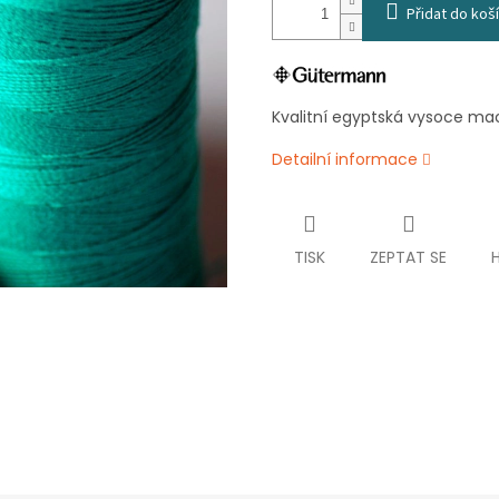
Přidat do koš
Kvalitní egyptská vysoce m
Detailní informace
TISK
ZEPTAT SE