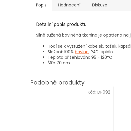
Popis
Hodnocení
Diskuze
Detailní popis produktu
Silně tužená bavlněná tkanina je opatřena na
Hodí se k vyztužení kabelek, tašek, kapsář
Složení: 100%
bavlna
, PAD lepidlo.
Teplota přižehlování: 95 - 120°C
Šíře 70 cm.
Kód:
DP092