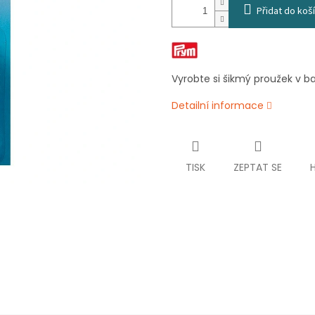
Přidat do koš
Vyrobte si šikmý proužek v ba
Detailní informace
TISK
ZEPTAT SE