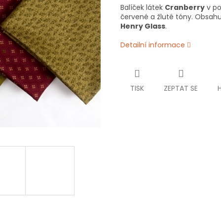
Balíček látek
Cranberry
v po
červené a žluté tóny. Obsahu
Henry Glass
.
Detailní informace
TISK
ZEPTAT SE