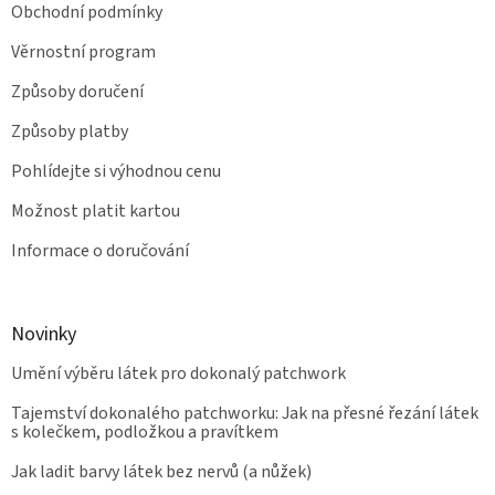
Obchodní podmínky
Věrnostní program
Způsoby doručení
Způsoby platby
Pohlídejte si výhodnou cenu
Možnost platit kartou
Informace o doručování
Novinky
Umění výběru látek pro dokonalý patchwork
Tajemství dokonalého patchworku: Jak na přesné řezání látek
s kolečkem, podložkou a pravítkem
Jak ladit barvy látek bez nervů (a nůžek)