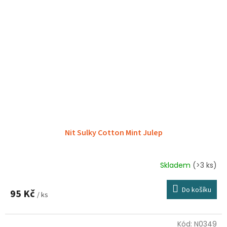
Nit Sulky Cotton Mint Julep
Skladem
(>3 ks)
Do košíku
95 Kč
/ ks
Kód:
N0349