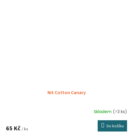
Nit Cotton Canary
Skladem
(>3 ks)
Do košíku
65 Kč
/ ks