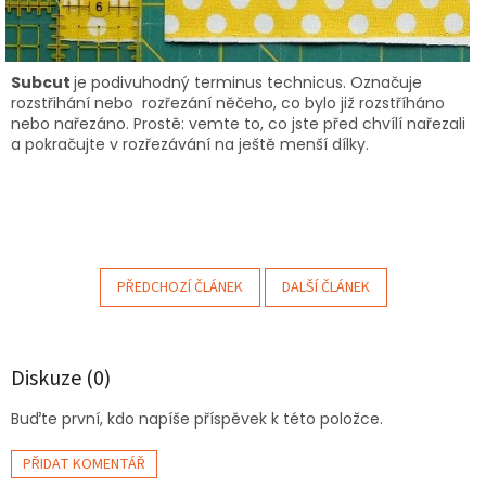
Subcut
je podivuhodný terminus technicus. Označuje
rozstřihání nebo rozřezání něčeho, co bylo již rozstříháno
nebo nařezáno. Prostě: vemte to, co jste před chvílí nařezali
a pokračujte v rozřezávání na ještě menší dílky.
PŘEDCHOZÍ ČLÁNEK
DALŠÍ ČLÁNEK
Diskuze (0)
Buďte první, kdo napíše příspěvek k této položce.
PŘIDAT KOMENTÁŘ