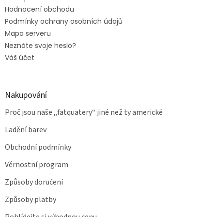
Hodnocení obchodu
Podmínky ochrany osobních údajů
Mapa serveru
Neznáte svoje heslo?
Váš účet
Nakupování
Proč jsou naše „fatquatery“ jiné než ty americké
Ladění barev
Obchodní podmínky
Věrnostní program
Způsoby doručení
Způsoby platby
Pohlídejte si výhodnou cenu